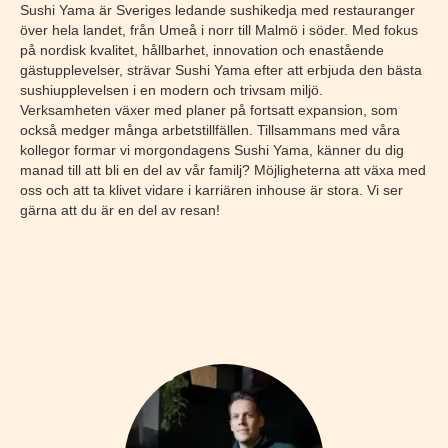
Sushi Yama är Sveriges ledande sushikedja med restauranger
över hela landet, från Umeå i norr till Malmö i söder. Med fokus
på nordisk kvalitet, hållbarhet, innovation och enastående
gästupplevelser, strävar Sushi Yama efter att erbjuda den bästa
sushiupplevelsen i en modern och trivsam miljö.
Verksamheten växer med planer på fortsatt expansion, som
också medger många arbetstillfällen. Tillsammans med våra
kollegor formar vi morgondagens Sushi Yama, känner du dig
manad till att bli en del av vår familj? Möjligheterna att växa med
oss och att ta klivet vidare i karriären inhouse är stora. Vi ser
gärna att du är en del av resan!