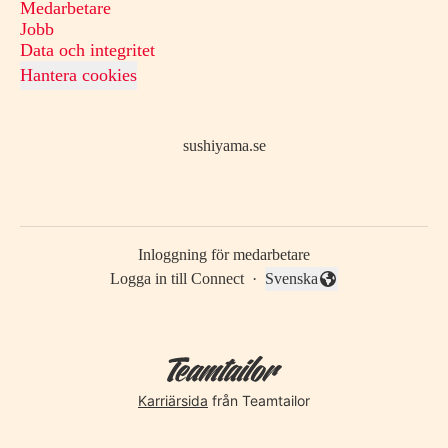
Medarbetare
Jobb
Data och integritet
Hantera cookies
sushiyama.se
Inloggning för medarbetare
Logga in till Connect
·
Svenska
Byt språk
Karriärsida
från Teamtailor