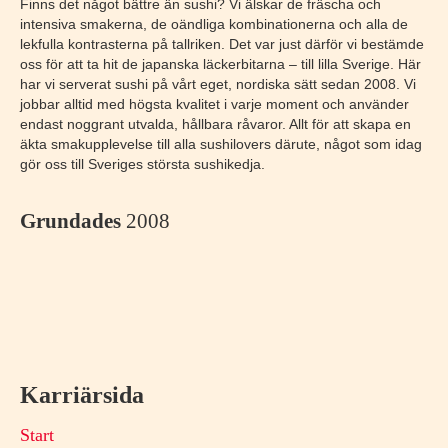
Finns det något bättre än sushi? Vi älskar de fräscha och
intensiva smakerna, de oändliga kombinationerna och alla de
lekfulla kontrasterna på tallriken. Det var just därför vi bestämde
oss för att ta hit de japanska läckerbitarna – till lilla Sverige. Här
har vi serverat sushi på vårt eget, nordiska sätt sedan 2008. Vi
jobbar alltid med högsta kvalitet i varje moment och använder
endast noggrant utvalda, hållbara råvaror. Allt för att skapa en
äkta smakupplevelse till alla sushilovers därute, något som idag
gör oss till Sveriges största sushikedja.
Grundades
2008
Karriärsida
Start