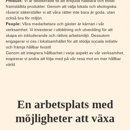
Product:
Vi är dedikerade till att erbjuda hållbara och etiskt
framställda produkter. Genom att välja lokala och ekologiska
råvaror säkerställer vi att våra rätter inte bara är goda, utan
också bra för miljön.
People:
Våra medarbetare och gäster är kärnan i vår
verksamhet. Vi investerar i utbildning och utveckling för att
skapa en inkluderande och rättvis arbetsmiljö. Dessutom
engagerar vi oss i lokalsamhället för att stödja sociala initiativ
och främja hållbar livsstil.
Genom att integrera hållbarhet i varje aspekt av vår verksamhet,
inspirerar vi andra att följa med på vår resa mot en mer hållbar
värld.
En arbetsplats med
möjligheter att växa