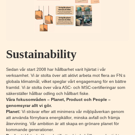
Sustainability
Sedan vår start 2008 har hållbarhet varit hjärtat i vår
verksamhet. Vi är stolta över att aktivt arbeta mot flera av FN:s
globala klimatmål, vilket speglar vårt engagemang för en bättre
framtid. Vi är stolta över våra ASC- och MSC-certifieringar som
säkerställer hållbar odling och hållbart fiske.
Våra fokusområden – Planet, Product och People –
genomsyrar allt vi gör.
Planet:
Vi strävar efter att minimera vår miljöpåverkan genom
att använda förnybara energikällor, minska avfall och främja
återvinning. Vår ambition är att skapa en grönare planet för
kommande generationer.